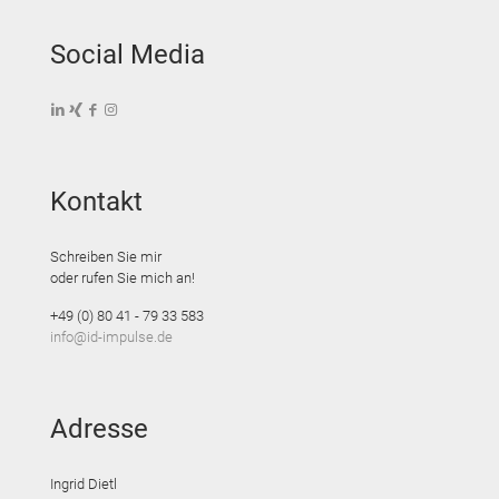
Social Media
Kontakt
Schreiben Sie mir
oder rufen Sie mich an!
+49 (0) 80 41 - 79 33 583
info@id-impulse.de
Adresse
Ingrid Dietl