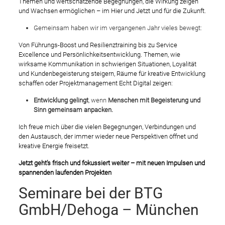
Themen und wertschätzende Begegnungen, die Wirkung zeigen
und Wachsen ermöglichen – im Hier und Jetzt und für die Zukunft.
Gemeinsam haben wir im vergangenen Jahr vieles bewegt:
Von Führungs-Boost und Resilienztraining bis zu Service
Excellence und Persönlichkeitsentwicklung. Themen, wie
wirksame Kommunikation in schwierigen Situationen, Loyalität
und Kundenbegeisterung steigern, Räume für kreative Entwicklung
schaffen oder Projektmanagement Echt Digital zeigen:
Entwicklung gelingt
, wenn
Menschen mit Begeisterung und
Sinn gemeinsam anpacken.
Ich freue mich über die vielen Begegnungen, Verbindungen und
den Austausch, der immer wieder neue Perspektiven öffnet und
kreative Energie freisetzt.
Jetzt geht’s frisch und fokussiert weiter
– mit neuen Impulsen und
spannenden laufenden Projekten
Seminare bei der BTG
GmbH/Dehoga – München